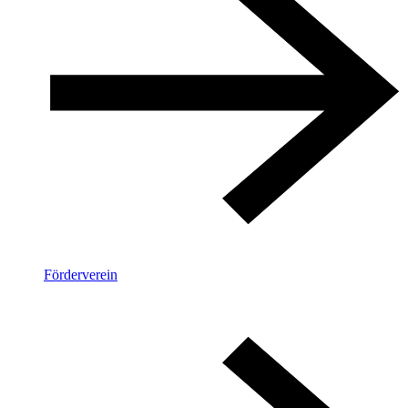
Förderverein