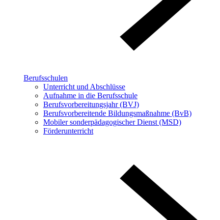
Berufsschulen
Unterricht und Abschlüsse
Aufnahme in die Berufsschule
Berufsvorbereitungsjahr (BVJ)
Berufsvorbereitende Bildungsmaßnahme (BvB)
Mobiler sonderpädagogischer Dienst (MSD)
Förderunterricht