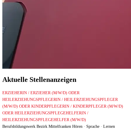
Aktuelle Stellenanzeigen
ERZIEHERIN / ERZIEHER (M/W/D) ODER
HEILERZIEHUNGSPFLEGERIN / HEILERZIEHUNGSPFLEGER
(M/W/D) ODER KINDERPFLEGERIN / KINDERPFLEGER (M/W/D)
ODER HEILERZIEHUNGSPFLEGEHELFERIN /
HEILERZIEHUNGSPFLEGEHELFER (M/W/D)
Berufsbildungswerk Bezirk Mittelfranken Hören · Sprache · Lernen