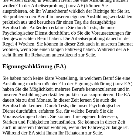
Sie wissen schon, in welchem Beruf Sie eine Ausbildung machen
wollen? In der Arbeitserprobung (kurz AE) können Sie
ausprobieren, ob Ihr Wunschberuf wirklich der Richtige für Sie ist.
Sie probieren den Beruf in unseren eigenen Ausbildungswerkstätten
praktisch aus und besuchen für einen Tag die dazugehörige
Berufsschule. Außerdem erfahren Sie durch Tests, die unser
Psychologischer Dienst durchführt, ob Sie die Voraussetzungen für
den gewünschten Beruf haben. Die Arbeitserprobung dauert in der
Regel 4 Wochen. Sie können in dieser Zeit auch in unserem Internat
wohnen, wenn Sie einen langen Fahrweg haben. Während der AE
steht Ihnen Ihr Rehateam unterstützend zur Seite.
Eignungsabklärung (EA)
Sie haben noch keine klare Vorstellung, in welchem Beruf Sie eine
Ausbildung machen möchten? In der Eignungsabklärung (kurz EA)
haben Sie die Möglichkeit, mehrere Berufe kennenzulernen und in
unseren Ausbildungswerkstätten praktisch auszuprobieren. Die EA
dauert bis zu drei Monate. In dieser Zeit lernen Sie auch die
Berufsschule kennen. Durch Tests, die unser Psychologischer
Dienst durchführt, erfahren Sie, für welche Berufe Sie die
Voraussetzungen haben. Sie können Ihre eigenen Interessen,
Stärken und Fähigkeiten herausfinden. Sie können in dieser Zeit
auch in unserem Internat wohnen, wenn der Fahrweg zu lange ist.
Während der EA steht Ihnen Ihr Rehateam zur Seite.