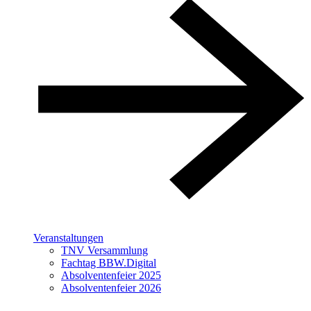
Veranstaltungen
TNV Versammlung
Fachtag BBW.Digital
Absolventenfeier 2025
Absolventenfeier 2026