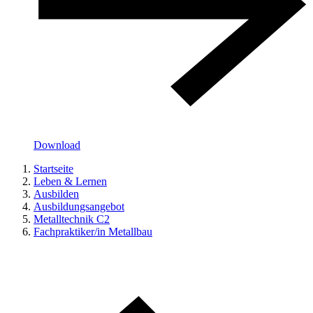
Download
Startseite
Leben & Lernen
Ausbilden
Ausbildungsangebot
Metalltechnik C2
Fachpraktiker/in Metallbau