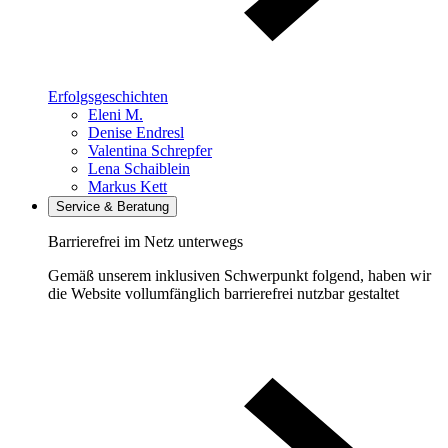
Erfolgsgeschichten
Eleni M.
Denise Endresl
Valentina Schrepfer
Lena Schaiblein
Markus Kett
Service & Beratung
Barrierefrei im Netz unterwegs
Gemäß unserem inklusiven Schwerpunkt folgend, haben wir
die Website vollumfänglich barrierefrei nutzbar gestaltet