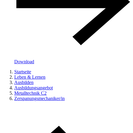
Download
Startseite
Leben & Lernen
Ausbilden
Ausbildungsangebot
Metalltechnik C2
Zerspanungsmechaniker/in